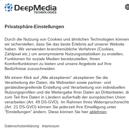
© 2026 Deep Media Technologies GmbH. Alle Rechte
vorbehalten.
Datenschutzerklärung
Impressum
AGB
Einwilligungseinstellungen
Hinweisgebersystem