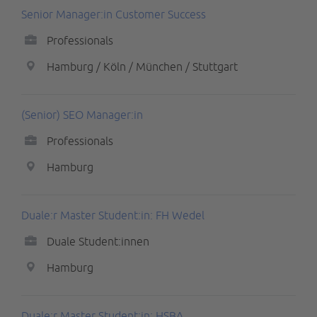
Senior Manager:in Customer Success
Professionals
Hamburg / Köln / München / Stuttgart
(Senior) SEO Manager:in
Professionals
Hamburg
Duale:r Master Student:in: FH Wedel
Duale Student:innen
Hamburg
Duale:r Master Student:in: HSBA