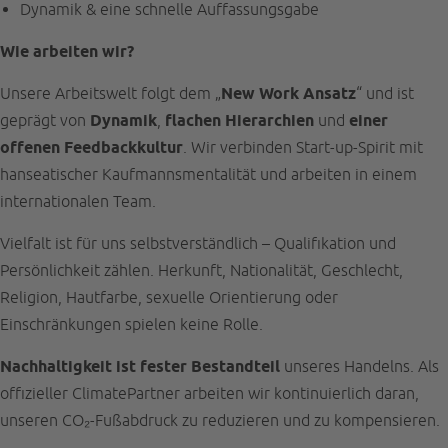
Dynamik & eine schnelle Auffassungsgabe
Wie arbeiten wir?
Unsere Arbeitswelt folgt dem „
New Work Ansatz
“ und ist
geprägt von
Dynamik
,
flachen Hierarchien
und
einer
offenen Feedbackkultur
. Wir verbinden Start-up-Spirit mit
hanseatischer Kaufmannsmentalität und arbeiten in einem
internationalen Team.
Vielfalt ist für uns selbstverständlich – Qualifikation und
Persönlichkeit zählen. Herkunft, Nationalität, Geschlecht,
Religion, Hautfarbe, sexuelle Orientierung oder
Einschränkungen spielen keine Rolle.
Nachhaltigkeit ist fester Bestandteil
unseres Handelns. Als
offizieller ClimatePartner arbeiten wir kontinuierlich daran,
unseren CO₂-Fußabdruck zu reduzieren und zu kompensieren.