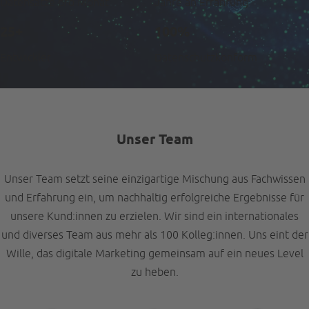
Datensätze pro Monat
Jahre an Erfahrung
25+
100%
Entwickler
Datenschutzkonform
Unser Team
Unser Team setzt seine einzigartige Mischung aus Fachwissen
und Erfahrung ein, um nachhaltig erfolgreiche Ergebnisse für
unsere Kund:innen zu erzielen. Wir sind ein internationales
und diverses Team aus mehr als 100 Kolleg:innen. Uns eint der
Wille, das digitale Marketing gemeinsam auf ein neues Level
zu heben.