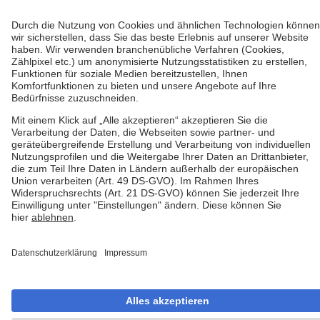
© 2026 Deep Media Technologies GmbH. Alle Rechte
vorbehalten.
Datenschutzerklärung
Impressum
AGB
Einwilligungseinstellungen
Hinweisgebersystem